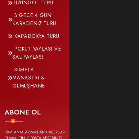
UZUNGÖL TURU
3 GECE 4 GÜN
KARADENİZ TURU
KAPADOKYA TURU
POKUT YAYLASI VE
SAL YAYLASI
SÜMELA
MANASTRI &
GÜMÜŞHANE
ABONE OL
KAMPANYALARIMIZDAN HABERDAR
OLMAK İÇİN E-POSTA ADRESİNİZİ