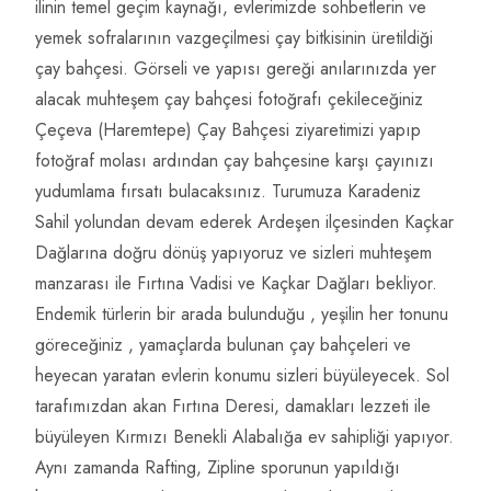
ilinin temel geçim kaynağı, evlerimizde sohbetlerin ve
yemek sofralarının vazgeçilmesi çay bitkisinin üretildiği
çay bahçesi. Görseli ve yapısı gereği anılarınızda yer
alacak muhteşem çay bahçesi fotoğrafı çekileceğiniz
Çeçeva (Haremtepe) Çay Bahçesi ziyaretimizi yapıp
fotoğraf molası ardından çay bahçesine karşı çayınızı
yudumlama fırsatı bulacaksınız. Turumuza Karadeniz
Sahil yolundan devam ederek Ardeşen ilçesinden Kaçkar
Dağlarına doğru dönüş yapıyoruz ve sizleri muhteşem
manzarası ile Fırtına Vadisi ve Kaçkar Dağları bekliyor.
Endemik türlerin bir arada bulunduğu , yeşilin her tonunu
göreceğiniz , yamaçlarda bulunan çay bahçeleri ve
heyecan yaratan evlerin konumu sizleri büyüleyecek. Sol
tarafımızdan akan Fırtına Deresi, damakları lezzeti ile
büyüleyen Kırmızı Benekli Alabalığa ev sahipliği yapıyor.
Aynı zamanda Rafting, Zipline sporunun yapıldığı