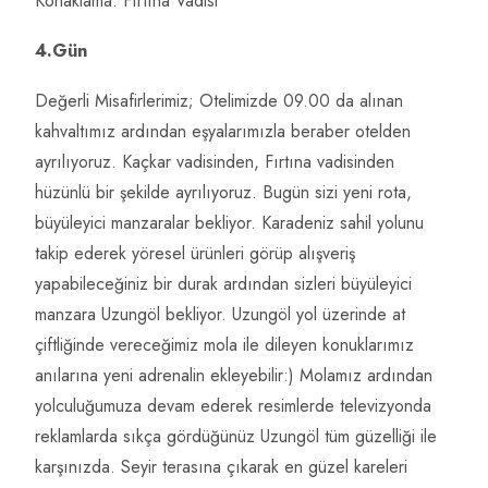
Konaklama: Fırtına Vadisi
4.Gün
Değerli Misafirlerimiz; Otelimizde 09.00 da alınan
kahvaltımız ardından eşyalarımızla beraber otelden
ayrılıyoruz. Kaçkar vadisinden, Fırtına vadisinden
hüzünlü bir şekilde ayrılıyoruz. Bugün sizi yeni rota,
büyüleyici manzaralar bekliyor. Karadeniz sahil yolunu
takip ederek yöresel ürünleri görüp alışveriş
yapabileceğiniz bir durak ardından sizleri büyüleyici
manzara Uzungöl bekliyor. Uzungöl yol üzerinde at
çiftliğinde vereceğimiz mola ile dileyen konuklarımız
anılarına yeni adrenalin ekleyebilir:) Molamız ardından
yolculuğumuza devam ederek resimlerde televizyonda
reklamlarda sıkça gördüğünüz Uzungöl tüm güzelliği ile
karşınızda. Seyir terasına çıkarak en güzel kareleri