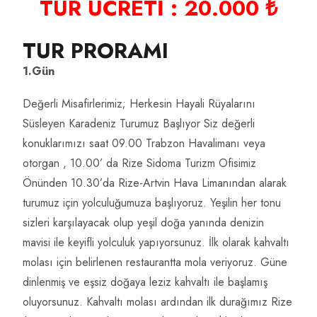
TUR ÜCRETİ : 20.000 ₺
TUR PRORAMI
1.Gün
Değerli Misafirlerimiz; Herkesin Hayali Rüyalarını
Süsleyen Karadeniz Turumuz Başlıyor Siz değerli
konuklarımızı saat 09.00 Trabzon Havalimanı veya
otorgan , 10.00’ da Rize Sidoma Turizm Ofisimiz
Önünden 10.30’da Rize-Artvin Hava Limanından alarak
turumuz için yolculuğumuza başlıyoruz. Yeşilin her tonu
sizleri karşılayacak olup yeşil doğa yanında denizin
mavisi ile keyifli yolculuk yapıyorsunuz. İlk olarak kahvaltı
molası için belirlenen restaurantta mola veriyoruz. Güne
dinlenmiş ve eşsiz doğaya leziz kahvaltı ile başlamış
oluyorsunuz. Kahvaltı molası ardından ilk durağımız Rize