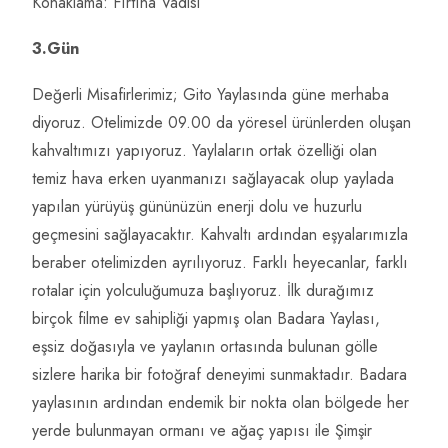
Konaklama: Fırtına Vadisi
3.Gün
Değerli Misafirlerimiz; Gito Yaylasında güne merhaba
diyoruz. Otelimizde 09.00 da yöresel ürünlerden oluşan
kahvaltımızı yapıyoruz. Yaylaların ortak özelliği olan
temiz hava erken uyanmanızı sağlayacak olup yaylada
yapılan yürüyüş gününüzün enerji dolu ve huzurlu
geçmesini sağlayacaktır. Kahvaltı ardından eşyalarımızla
beraber otelimizden ayrılıyoruz. Farklı heyecanlar, farklı
rotalar için yolculuğumuza başlıyoruz. İlk durağımız
birçok filme ev sahipliği yapmış olan Badara Yaylası,
eşsiz doğasıyla ve yaylanın ortasında bulunan gölle
sizlere harika bir fotoğraf deneyimi sunmaktadır. Badara
yaylasının ardından endemik bir nokta olan bölgede her
yerde bulunmayan ormanı ve ağaç yapısı ile Şimşir