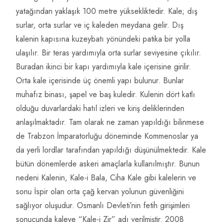
yatağından yaklaşık 100 metre yüksekliktedir. Kale; dış
surlar, orta surlar ve iç kaleden meydana gelir. Dış
kalenin kapısına kuzeybatı yönündeki patika bir yolla
ulaşılır. Bir teras yardımıyla orta surlar seviyesine çıkılır.
Buradan ikinci bir kapı yardımıyla kale içerisine girilir.
Orta kale içerisinde üç önemli yapı bulunur. Bunlar
muhafız binası, şapel ve baş kuledir. Kulenin dört katlı
olduğu duvarlardaki hatıl izleri ve kiriş deliklerinden
anlaşılmaktadır. Tam olarak ne zaman yapıldığı bilinmese
de Trabzon İmparatorluğu döneminde Kommenoslar ya
da yerli lordlar tarafından yapıldığı düşünülmektedir. Kale
bütün dönemlerde askeri amaçlarla kullanılmıştır. Bunun
nedeni Kalenin, Kale-i Bala, Ciha Kale gibi kalelerin ve
sonu İspir olan orta çağ kervan yolunun güvenliğini
sağlıyor oluşudur. Osmanlı Devleti’nin fetih girişimleri
sonucunda kaleye “Kale-i Zir” adı verilmiştir. 2008