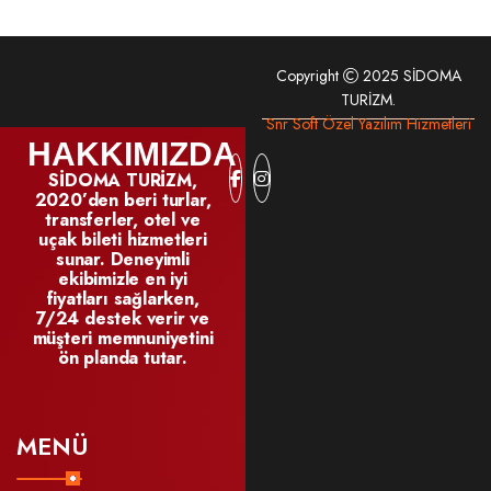
Copyright
2025 SİDOMA
TURİZM.
Snr Soft Özel Yazılım Hizmetleri
HAKKIMIZDA
SİDOMA TURİZM,
2020’den beri turlar,
transferler, otel ve
uçak bileti hizmetleri
sunar. Deneyimli
ekibimizle en iyi
fiyatları sağlarken,
7/24 destek verir ve
müşteri memnuniyetini
ön planda tutar.
MENÜ