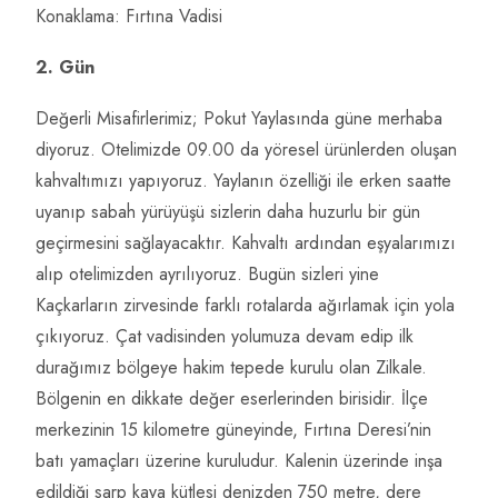
Konaklama: Fırtına Vadisi
2. Gün
Değerli Misafirlerimiz; Pokut Yaylasında güne merhaba
diyoruz. Otelimizde 09.00 da yöresel ürünlerden oluşan
kahvaltımızı yapıyoruz. Yaylanın özelliği ile erken saatte
uyanıp sabah yürüyüşü sizlerin daha huzurlu bir gün
geçirmesini sağlayacaktır. Kahvaltı ardından eşyalarımızı
alıp otelimizden ayrılıyoruz. Bugün sizleri yine
Kaçkarların zirvesinde farklı rotalarda ağırlamak için yola
çıkıyoruz. Çat vadisinden yolumuza devam edip ilk
durağımız bölgeye hakim tepede kurulu olan Zilkale.
Bölgenin en dikkate değer eserlerinden birisidir. İlçe
merkezinin 15 kilometre güneyinde, Fırtına Deresi’nin
batı yamaçları üzerine kuruludur. Kalenin üzerinde inşa
edildiği sarp kaya kütlesi denizden 750 metre, dere