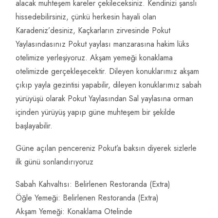
alacak muhteşem kareler çekileceksiniz. Kendinizi şanslı
hissedebilirsiniz, çünkü herkesin hayali olan
Karadeniz’desiniz, Kaçkarların zirvesinde Pokut
Yaylasındasınız Pokut yaylası manzarasına hakim lüks
otelimize yerleşiyoruz. Akşam yemeği konaklama
otelimizde gerçekleşecektir. Dileyen konuklarımız akşam
çıkıp yayla gezintisi yapabilir, dileyen konuklarımız sabah
yürüyüşü olarak Pokut Yaylasından Sal yaylasına orman
içinden yürüyüş yapıp güne muhteşem bir şekilde
başlayabilir.
Güne açılan pencereniz Pokut’a baksın diyerek sizlerle
ilk günü sonlandırıyoruz
Sabah Kahvaltısı: Belirlenen Restoranda (Extra)
Öğle Yemeği: Belirlenen Restoranda (Extra)
Akşam Yemeği: Konaklama Otelinde