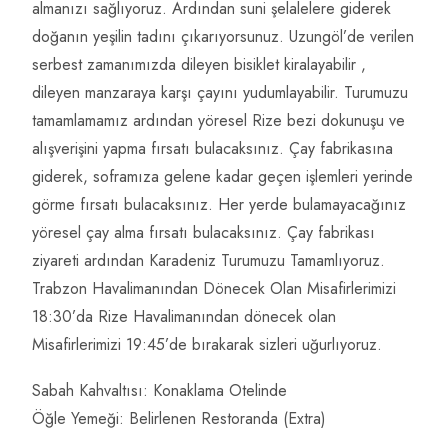
almanızı sağlıyoruz. Ardından suni şelalelere giderek
doğanın yeşilin tadını çıkarıyorsunuz. Uzungöl’de verilen
serbest zamanımızda dileyen bisiklet kiralayabilir ,
dileyen manzaraya karşı çayını yudumlayabilir. Turumuzu
tamamlamamız ardından yöresel Rize bezi dokunuşu ve
alışverişini yapma fırsatı bulacaksınız. Çay fabrikasına
giderek, soframıza gelene kadar geçen işlemleri yerinde
görme fırsatı bulacaksınız. Her yerde bulamayacağınız
yöresel çay alma fırsatı bulacaksınız. Çay fabrikası
ziyareti ardından Karadeniz Turumuzu Tamamlıyoruz.
Trabzon Havalimanından Dönecek Olan Misafirlerimizi
18:30’da Rize Havalimanından dönecek olan
Misafirlerimizi 19:45’de bırakarak sizleri uğurlıyoruz.
Sabah Kahvaltısı: Konaklama Otelinde
Öğle Yemeği: Belirlenen Restoranda (Extra)