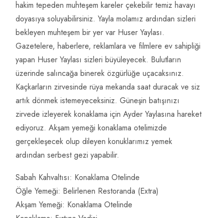
hakim tepeden muhteşem kareler çekebilir temiz havayı
doyasıya soluyabilirsiniz. Yayla molamız ardından sizleri
bekleyen muhteşem bir yer var Huser Yaylası.
Gazetelere, haberlere, reklamlara ve filmlere ev sahipliği
yapan Huser Yaylası sizleri büyüleyecek. Bulutların
üzerinde salıncağa binerek özgürlüğe uçacaksınız.
Kaçkarların zirvesinde rüya mekanda saat duracak ve siz
artık dönmek istemeyeceksiniz. Güneşin batışınızı
zirvede izleyerek konaklama için Ayder Yaylasına hareket
ediyoruz. Akşam yemeği konaklama otelimizde
gerçekleşecek olup dileyen konuklarımız yemek
ardından serbest gezi yapabilir.
Sabah Kahvaltısı: Konaklama Otelinde
Öğle Yemeği: Belirlenen Restoranda (Extra)
Akşam Yemeği: Konaklama Otelinde