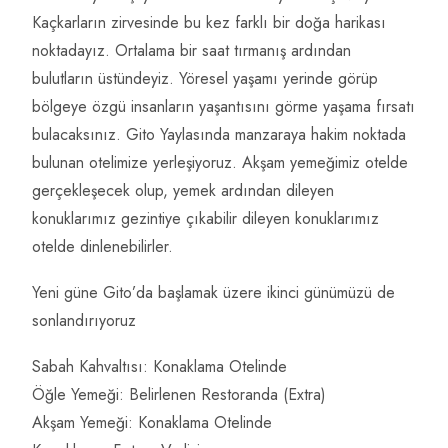
Kaçkarların zirvesinde bu kez farklı bir doğa harikası
noktadayız. Ortalama bir saat tırmanış ardından
bulutların üstündeyiz. Yöresel yaşamı yerinde görüp
bölgeye özgü insanların yaşantısını görme yaşama fırsatı
bulacaksınız. Gito Yaylasında manzaraya hakim noktada
bulunan otelimize yerleşiyoruz. Akşam yemeğimiz otelde
gerçekleşecek olup, yemek ardından dileyen
konuklarımız gezintiye çıkabilir dileyen konuklarımız
otelde dinlenebilirler.
Yeni güne Gito’da başlamak üzere ikinci günümüzü de
sonlandırıyoruz
Sabah Kahvaltısı: Konaklama Otelinde
Öğle Yemeği: Belirlenen Restoranda (Extra)
Akşam Yemeği: Konaklama Otelinde