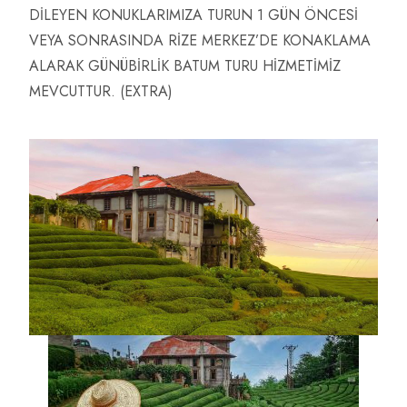
DİLEYEN KONUKLARIMIZA TURUN 1 GÜN ÖNCESİ
VEYA SONRASINDA RİZE MERKEZ’DE KONAKLAMA
ALARAK GÜNÜBİRLİK BATUM TURU HİZMETİMİZ
MEVCUTTUR. (EXTRA)