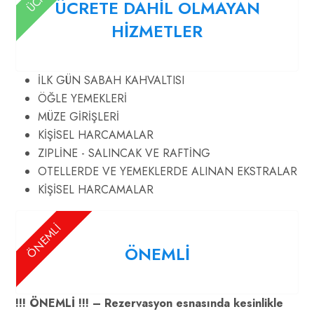
ÜCRETE DAHİL OLMAYAN
HİZMETLER
İLK GÜN SABAH KAHVALTISI
ÖĞLE YEMEKLERİ
MÜZE GİRİŞLERİ
KİŞİSEL HARCAMALAR
ZIPLİNE - SALINCAK VE RAFTİNG
OTELLERDE VE YEMEKLERDE ALINAN EKSTRALAR
KİŞİSEL HARCAMALAR
ÖNEMLİ
ÖNEMLİ
!!! ÖNEMLİ !!! – Rezervasyon esnasında kesinlikle