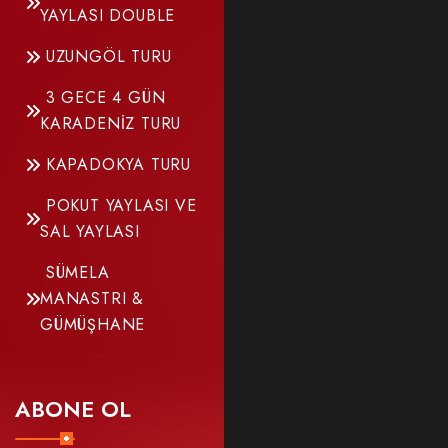
YAYLASI DOUBLE
UZUNGÖL TURU
3 GECE 4 GÜN
KARADENİZ TURU
KAPADOKYA TURU
POKUT YAYLASI VE
SAL YAYLASI
SÜMELA
MANASTRI &
GÜMÜŞHANE
ABONE OL