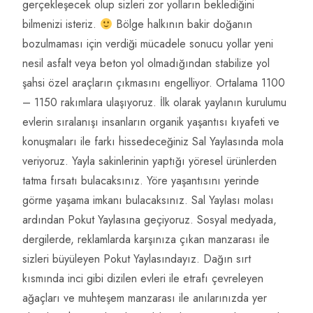
gerçekleşecek olup sizleri zor yolların beklediğini
bilmenizi isteriz.
Bölge halkının bakir doğanın
bozulmaması için verdiği mücadele sonucu yollar yeni
nesil asfalt veya beton yol olmadığından stabilize yol
şahsi özel araçların çıkmasını engelliyor. Ortalama 1100
– 1150 rakımlara ulaşıyoruz. İlk olarak yaylanın kurulumu
evlerin sıralanışı insanların organik yaşantısı kıyafeti ve
konuşmaları ile farkı hissedeceğiniz Sal Yaylasında mola
veriyoruz. Yayla sakinlerinin yaptığı yöresel ürünlerden
tatma fırsatı bulacaksınız. Yöre yaşantısını yerinde
görme yaşama imkanı bulacaksınız. Sal Yaylası molası
ardından Pokut Yaylasına geçiyoruz. Sosyal medyada,
dergilerde, reklamlarda karşınıza çıkan manzarası ile
sizleri büyüleyen Pokut Yaylasındayız. Dağın sırt
kısmında inci gibi dizilen evleri ile etrafı çevreleyen
ağaçları ve muhteşem manzarası ile anılarınızda yer