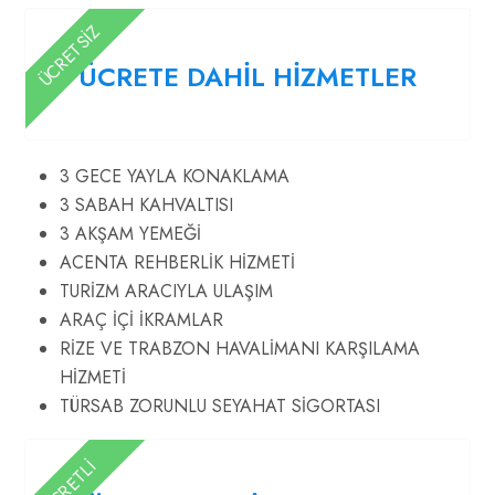
ÜCRETSİZ
ÜCRETE DAHİL HİZMETLER
3 GECE YAYLA KONAKLAMA
3 SABAH KAHVALTISI
3 AKŞAM YEMEĞİ
ACENTA REHBERLİK HİZMETİ
TURİZM ARACIYLA ULAŞIM
ARAÇ İÇİ İKRAMLAR
RİZE VE TRABZON HAVALİMANI KARŞILAMA
HİZMETİ
TÜRSAB ZORUNLU SEYAHAT SİGORTASI
ÜCRETLİ