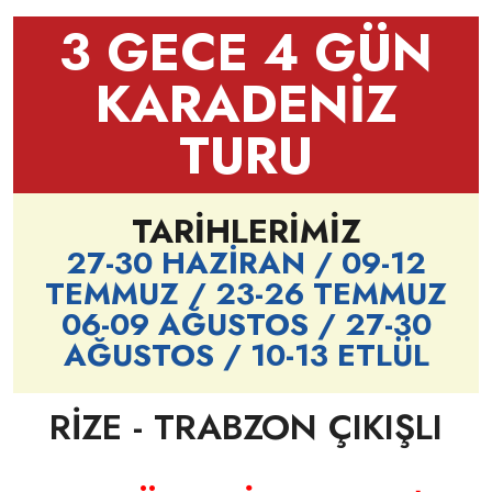
3 GECE 4 GÜN
KARADENİZ
TURU
TARİHLERİMİZ
27-30 HAZİRAN / 09-12
TEMMUZ / 23-26 TEMMUZ
06-09 AĞUSTOS / 27-30
AĞUSTOS / 10-13 ETLÜL
RİZE - TRABZON ÇIKIŞLI