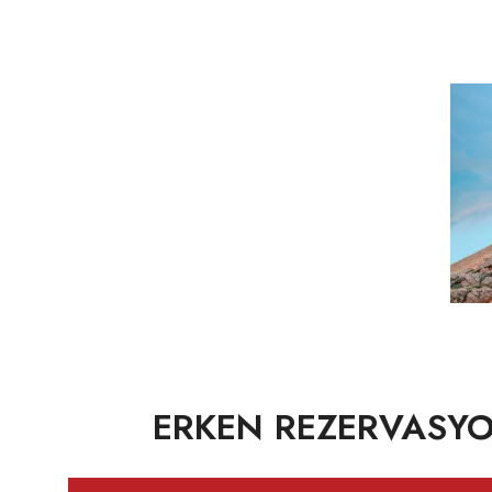
ERKEN REZERVASYON