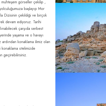
 muhteşem görseller çekilip ,
 yolculuğumuza başlayıp Mor
a Dizisinin çekildiği ve birçok
rek devam ediyoruz. Tarihi
alınabilecek çarşıda serbest
 yerinde yaşama ve o havayı
 ardından konaklama ilimiz olan
 konaklama otelimizde
 geçirebilirsiniz.