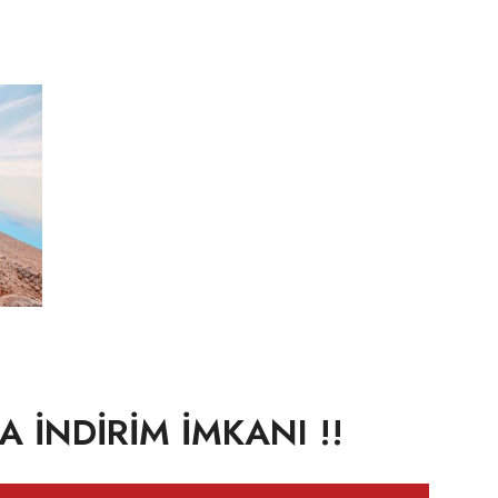
 İNDİRİM İMKANI !!