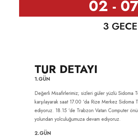
02 - 07
3 GECE 
TUR DETAYI
1.GÜN
Değerli Misafirlerimiz; sizleri güler yüzlü Sidoma 
karşılayarak saat 17.00 ‘da Rize Merkez Sidoma 
ediyoruz. 18.15 ‘de Trabzon Vatan Computer önü
yolundan yolculuğumuza devam ediyoruz.
2.GÜN