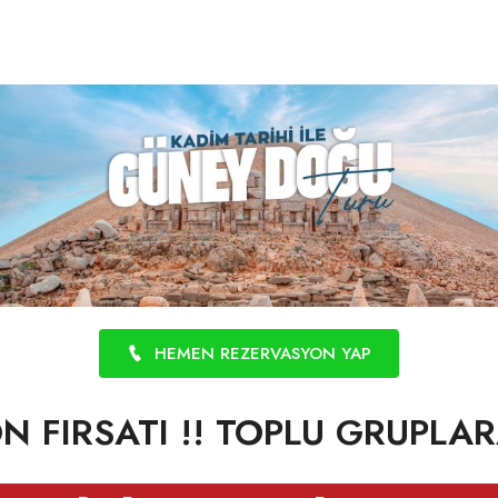
HEMEN REZERVASYON YAP
 FIRSATI !! TOPLU GRUPLARA