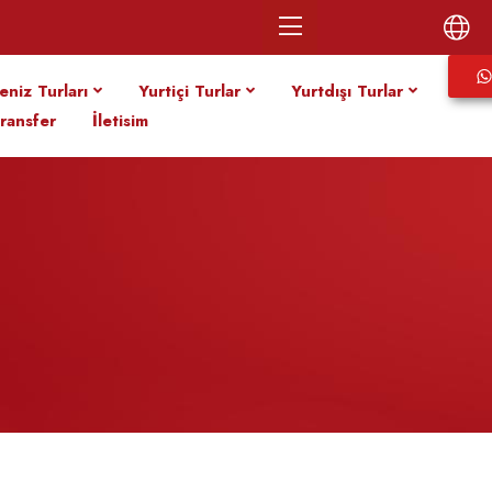
eniz Turları
Yurtiçi Turlar
Yurtdışı Turlar
ransfer
İletisim