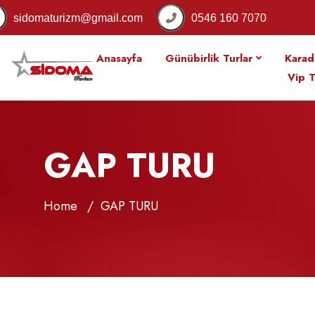
sidomaturizm@gmail.com
0546 160 7070
Anasayfa
Günübirlik Turlar
Karad
Vip T
GAP TURU
Home
GAP TURU