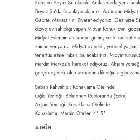
Kenti ve Beyaz Su olacak. Anılarınızda yer alacak
Beyaz Su’da ferahlayacaksınız. Ardından Midyat
Gabriel Manastırını Ziyaret ediyoruz. Gezimize Sıl
diziye ev sahipliği yapan Midyat Konuk Evini geze
Midyat Evlerinin arasından gümüş ve telkari satın 
zaman veriyoruz. Midyat evlerini , yöresel yaşamı
teneffüs etme imkanı bulacaksınız. Midyat turumuz
Mardin Merkez’e hareket ediyoruz. Akşam yemeği
gerçekleşecek olup ardından dilediğiniz gibi zaman
Sabah Kahvaltısı: Konaklama Otelinde
Öğle Yemeği: Belirlenen Restoranda (Extra)
Akşam Yemeği: Konaklama Otelinde
Konaklama: Mardin Otelleri 4* 5*
5.GÜN