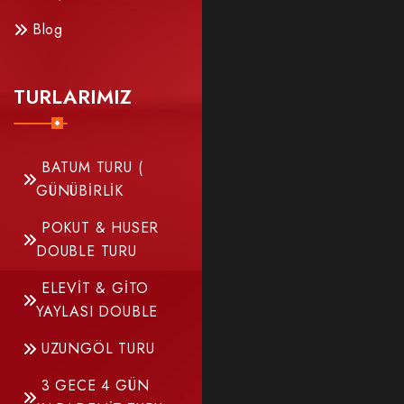
Blog
TURLARIMIZ
BATUM TURU (
GÜNÜBİRLİK
POKUT & HUSER
DOUBLE TURU
ELEVİT & GİTO
YAYLASI DOUBLE
UZUNGÖL TURU
3 GECE 4 GÜN