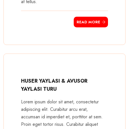
at tellus.
READ MORE
HUSER YAYLASI & AVUSOR
YAYLASI TURU
Lorem ipsum dolor sit amet, consectetur
adipiscing elit. Curabitur arcu erat,
accumsan id imperdiet et, porttitor at sem.
Proin eget tortor risus. Curabitur aliquet