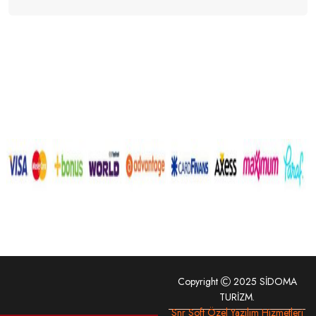
Copyright
2025 SİDOMA
TURİZM.
Snr Soft Özel Yazılım Hizmetleri