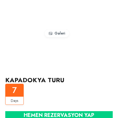
Galeri
KAPADOKYA TURU
7
Days
HEMEN REZERVASYON YAP