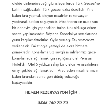
otelde dinlenebileceği gibi isteyenlerde Türk Gecesi’ne
katılım sağlayabilir. Türk gecesi extra ücretlidir. Yine
balon turu yapmak isteyen misafirler rezervasyon
yaptırarak katılım sağlayabilir. Misafirlerimizin muazzam
bir deneyim için yapacakları balon turu oldukça erken
saatte yapılmaktadır. Böylece Kapadokya semalarında
günü karşılamaktadırlar. Öğle yemeği Taş restorantta
verilecektir. Fakat öğle yemeği de extra hizmete
girmektedir. Konaklama Siz sevgili misafirlerimizi gece
konaklamada ağırlamak için seçtiğimiz otel Perissia
Hotel’dir. Otel 5 yıldıza sahip bir oteldir ve misafirlerini
en iyi şekilde ağırlamaktadır. Arzu eden misafirlerimizin
balon turundan sonra geri dönüş yolculuğu
başlayacaktır.
HEMEN REZERVASYON İÇİN :
0546 160 70 70