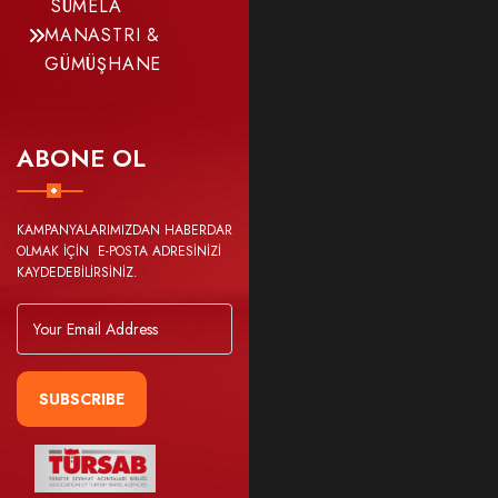
SÜMELA
MANASTRI &
GÜMÜŞHANE
ABONE OL
KAMPANYALARIMIZDAN HABERDAR
OLMAK İÇİN E-POSTA ADRESİNİZİ
KAYDEDEBİLİRSİNİZ.
SUBSCRIBE