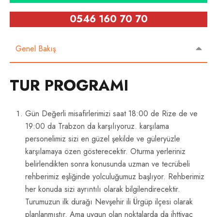
0546 160 70 70
Genel Bakış
TUR PROGRAMI
Gün Değerli misafirlerimizi saat 18:00 de Rize de ve
19:00 da Trabzon da karşılıyoruz. karşılama
personelimiz sizi en güzel şekilde ve güleryüzle
karşılamaya özen gösterecektir. Oturma yerleriniz
belirlendikten sonra konusunda uzman ve tecrübeli
rehberimiz eşliğinde yolculuğumuz başlıyor. Rehberimiz
her konuda sizi ayrıntılı olarak bilgilendirecektir.
Turumuzun ilk durağı Nevşehir ili Ürgüp ilçesi olarak
planlanmıştır. Ama uygun olan noktalarda da ihttiyaç