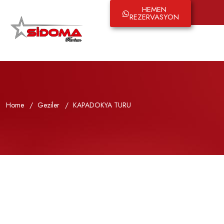
HEMEN
English
REZERVASYON
Home
Geziler
KAPADOKYA TURU