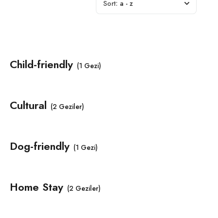
Sort:
a - z
Child-friendly
(1 Gezi)
Cultural
(2 Geziler)
Dog-friendly
(1 Gezi)
Home Stay
(2 Geziler)