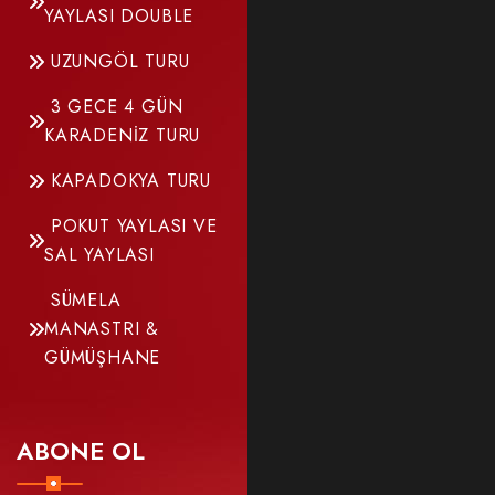
YAYLASI DOUBLE
UZUNGÖL TURU
3 GECE 4 GÜN
KARADENİZ TURU
KAPADOKYA TURU
POKUT YAYLASI VE
SAL YAYLASI
SÜMELA
MANASTRI &
GÜMÜŞHANE
ABONE OL