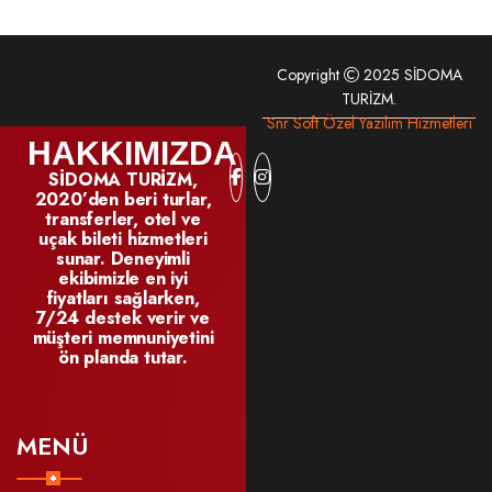
Copyright
2025 SİDOMA
TURİZM.
Snr Soft Özel Yazılım Hizmetleri
HAKKIMIZDA
SİDOMA TURİZM,
2020’den beri turlar,
transferler, otel ve
uçak bileti hizmetleri
sunar. Deneyimli
ekibimizle en iyi
fiyatları sağlarken,
7/24 destek verir ve
müşteri memnuniyetini
ön planda tutar.
MENÜ