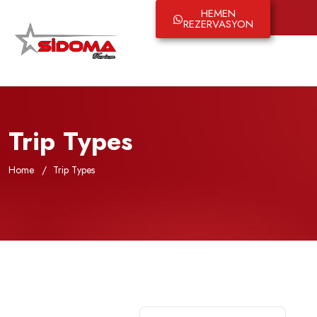
HEMEN
English
REZERVASYON
Trip Types
Home
Trip Types