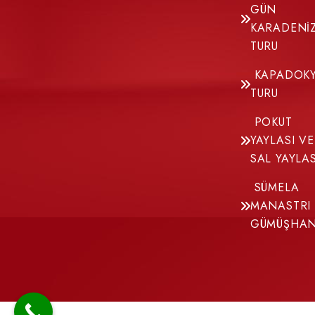
GÜN
KARADENİ
TURU
KAPADOK
TURU
POKUT
YAYLASI VE
SAL YAYLAS
SÜMELA
MANASTRI
GÜMÜŞHA