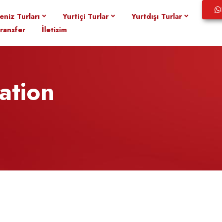
eniz Turları
Yurtiçi Turlar
Yurtdışı Turlar
ransfer
İletisim
ation