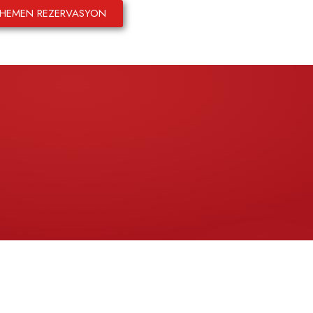
HEMEN REZERVASYON
English