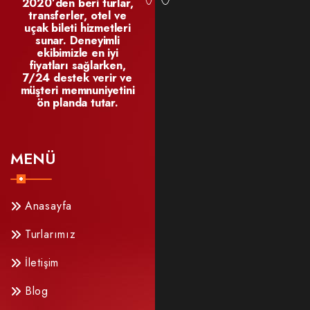
2020’den beri turlar,
transferler, otel ve
uçak bileti hizmetleri
sunar. Deneyimli
ekibimizle en iyi
fiyatları sağlarken,
7/24 destek verir ve
müşteri memnuniyetini
ön planda tutar.
MENÜ
Anasayfa
Turlarımız
İletişim
Blog