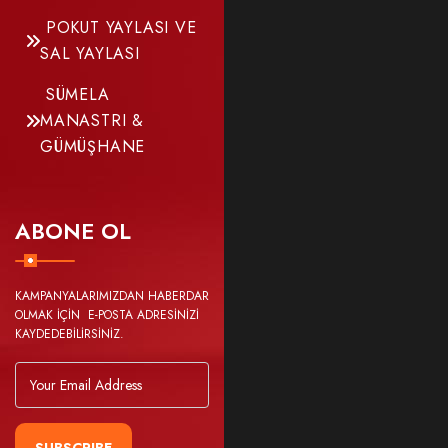
POKUT YAYLASI VE
SAL YAYLASI
SÜMELA
MANASTRI &
GÜMÜŞHANE
ABONE OL
KAMPANYALARIMIZDAN HABERDAR
OLMAK İÇİN E-POSTA ADRESİNİZİ
KAYDEDEBİLİRSİNİZ.
SUBSCRIBE