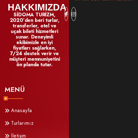
HAKKIMIZDA
SİDOMA TURİZM,
2020’den beri turlar,
transferler, otel ve
uçak bileti hizmetleri
sunar. Deneyimli
ekibimizle en iyi
fiyatları sağlarken,
7/24 destek verir ve
müşteri memnuniyetini
ön planda tutar.
MENÜ
Anasayfa
Turlarımız
İletişim