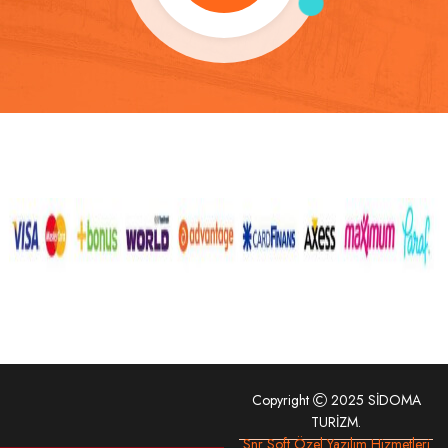
Copyright
2025 SİDOMA
TURİZM.
Snr Soft Özel Yazılım Hizmetleri