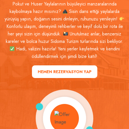
Pokut ve Huser Yaylalarının büyüleyici manzaralarında
kaybolmaya hazır mısınız?
Sisin dans ettiği yaylalarda
yürüyüş yapın, doğanın sesini dinleyin, ruhunuzu yenileyin!
Konforlu ulaşım, deneyimli rehberler ve keyif dolu bir rota ile
her şeyi sizin için düşündük.
Unutulmaz anlar, benzersiz
kareler ve bolca huzur Sidoma Turizm turlarında sizi bekliyor.
Hadi, valizini hazırla! Yeni yerler keşfetmek ve kendini
ödüllendirmek için şimdi bize katıl!
HEMEN REZERVASYON YAP