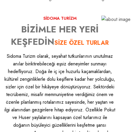
SİDOMA TURİZM
BİZİMLE HER YERİ
KEŞFEDİN
SİZE ÖZEL TURLAR
Sidoma Turizm olarak, seyahat tutkunlarının unutulmaz
anılar biriktirebileceği eşsiz deneyimler sunmayı
hedefliyoruz. Doğa ile iç içe huzurlu kaçamaklardan,
kültürel zenginliklerle dolu keşiflere kadar her yolculuğu,
sizler için özel bir hikâyeye dönüştürüyoruz. Sektördeki
tecrübemiz, misafir memnuniyetine verdiğimiz önem ve
özenle planlanmış rotalarımız sayesinde, her yaştan ve
ilgi alanından gezginlere hitap ediyoruz. Özellikle Pokut
ve Huser yaylalarını kapsayan özel turlarımız ile
doğanın büyüleyici güzelliklerini keşfetme şansı