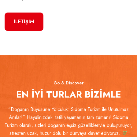
İLETİŞİM
Go & Discover
EN İYİ TURLAR BİZİMLE
“Doğanın Büyüsüne Yolculuk: Sidoma Turizm ile Unutulmaz
Anılar!” Hayalinizdeki tatili yaşamanın tam zamanı! Sidoma
Turizm olarak, sizleri doğanın eşsiz güzellikleriyle buluşturuyor,
stresten uzak, huzur dolu bir dünyaya davet ediyoruz.